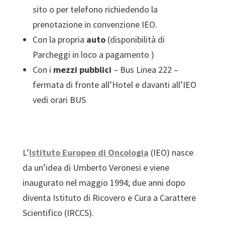
sito o per telefono richiedendo la
prenotazione in convenzione IEO.
Con la propria
auto
(disponibilità di
Parcheggi in loco a pagamento )
Con i
mezzi pubblici
– Bus Linea 222 –
fermata di fronte all’Hotel e davanti all’IEO
vedi orari BUS
L’
Istituto Europeo di Oncologia
(IEO) nasce
da un’idea di Umberto Veronesi e viene
inaugurato nel maggio 1994; due anni dopo
diventa Istituto di Ricovero e Cura a Carattere
Scientifico (IRCCS).