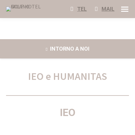
TEL
MAIL
INTORNO A NOI
IEO e HUMANITAS
IEO